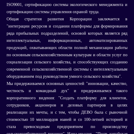
ISO9001, сертификацию системы экологического менеджмента и
сертификацию системы управления охраной труда.
Общая стратегия развития Корпорации заключается в
"интеграции ресурсов и создании платформы для формирования
ряда прибыльных подразделений, основой которых является ряд
интеллектуальных, информационных, автоматизированных
продукций, охватывающих области полной механизации работы
по основным сельскохозяйственным культурам и области услуг по
социализации сельского хозяйства, и способствующих созданию
современной сельскохозяйственной системы с интеллектуальным
оборудованием под руководством умного сельского хозяйства".
Мы придерживаемся основных ценностей "инновации, качество,
честность и командный дух" и придерживаемся такого
корпоративного видения: "Создать платформу для клиентов,
сотрудников, акционеров и деловых партнеров в целях
реализации их мечты, и с тем, чтобы ДЕВО была с рыночной
стоимостью 10 миллиардов юаней и со 100-летней историей и
стала превосходным предприятием по производству
сельскохозяйственной техники". Наша миссия - "Пусть китайская