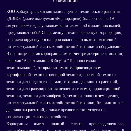
О компании
КОО Хэйлунцзянская компания научно- технического развития
«ДЭВО» (далее именуемая «Корпорация») была основана 19
августа 2009 года с уставным капиталом в 50 миллионов юаней,
представляет собой Современную технологическую корпорацию,
специализирующуюся на производстве высокотехнологичной
интеллектуальной сельскохозяйственной техники и оборудования.
В настоящее время корпорация имеет четыре дочерние компании,
включая "Агрокомпания Бэйгу" и "Точнопосевная
технокомпания", которые занимаются производством
картофельной техники, овощной техники, посевной техники,
техники для подготовки земли, техники для защиты растений,
техники для гранулирования пеллет из соломы, ирригационной
техники, техники для удобрений, техники точного земледелия,
интеллектуальной сельскохозяйственной техники, беспилотников
для защиты растений, а также предоставляют услуги по
социализации сельского хозяйства.
Корпорация имеет полный спектр производственного,
перерабатывающего и технологического оборудования. В