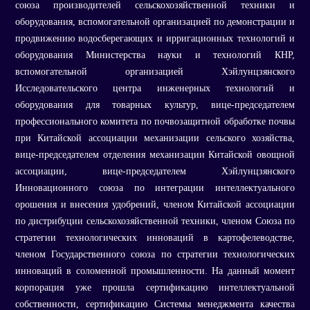
союза производителей сельскохозяйственной техники и
оборудования, вспомогательной организацией по демонстрации и
продвижению водосберегающих и ирригационных технологий и
оборудования Министерства науки и технологий КНР,
вспомогательной организацией Хэйлунцзянского
Исследовательского центра инженерных технологий и
оборудования для товарных культур, вице-председателем
профессионального комитета по почвозащитной обработке почвы
при Китайской ассоциации механизации сельского хозяйства,
вице-председателем отделения механизации Китайской овощной
ассоциации, вице-председателем Хэйлунцзянского
Инновационного союза по интеграции интеллектуального
орошения и внесения удобрений, членом Китайской ассоциации
по дистрибуции сельскохозяйственной техники, членом Союза по
стратегии технологических инноваций в картофелеводстве,
членом Государственного союза по стратегии технологических
инноваций в соломенной промышленности. На данный момент
корпорация уже прошла сертификацию интеллектуальной
собственности, сертификацию Системы менеджмента качества