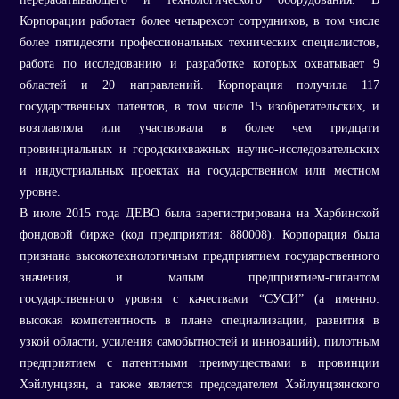
Корпорации работает более четырехсот сотрудников, в том числе
более пятидесяти профессиональных технических специалистов,
работа по исследованию и разработке которых охватывает 9
областей и 20 направлений. Корпорация получила 117
государственных патентов, в том числе 15 изобретательских, и
возглавляла или участвовала в более чем тридцати
провинциальных и городскихважных научно-исследовательских
и индустриальных проектах на государственном или местном
уровне.
В июле 2015 года ДЕВО была зарегистрирована на Харбинской
фондовой бирже (код предприятия: 880008). Корпорация была
признана высокотехнологичным предприятием государственного
значения, и малым предприятием-гигантом
государственного уровня с качествами “СУСИ” (а именно:
высокая компетентность в плане специализации, развития в
узкой области, усиления самобытностей и инноваций), пилотным
предприятием с патентными преимуществами в провинции
Хэйлунцзян, а также является председателем Хэйлунцзянского