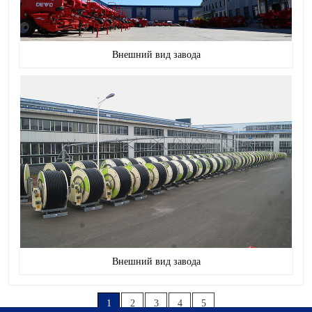
Внешний вид завода
Внешний вид завода
1
2
3
4
5